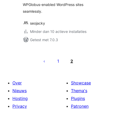
WPGlobus-enabled WordPress sites
seamlessly.
seojacky
Minder dan 10 actieve installaties
Getest met 7.0.3
Berichten
paginering
1
2
Over
Showcase
Nieuws
Thema's
Hosting
Plugins
Privacy
Patronen