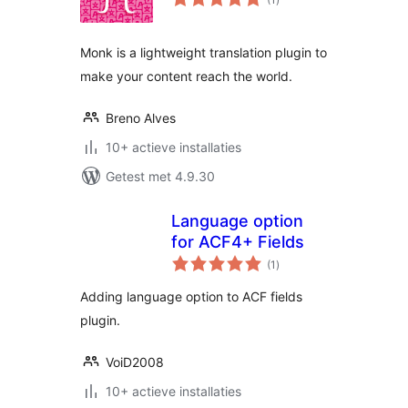
waarderingen
Monk is a lightweight translation plugin to
make your content reach the world.
Breno Alves
10+ actieve installaties
Getest met 4.9.30
Language option
for ACF4+ Fields
totaal
(1
)
waarderingen
Adding language option to ACF fields
plugin.
VoiD2008
10+ actieve installaties