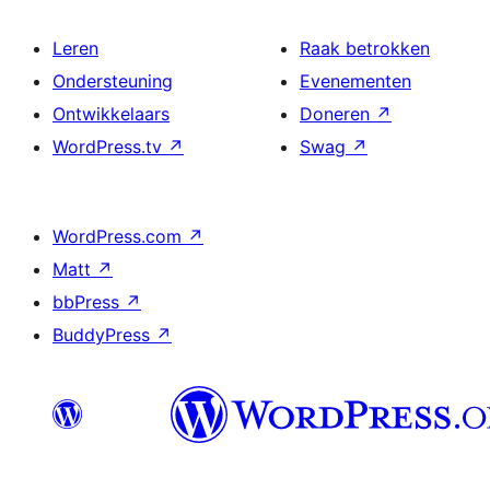
Leren
Raak betrokken
Ondersteuning
Evenementen
Ontwikkelaars
Doneren
↗
WordPress.tv
↗
Swag
↗
WordPress.com
↗
Matt
↗
bbPress
↗
BuddyPress
↗