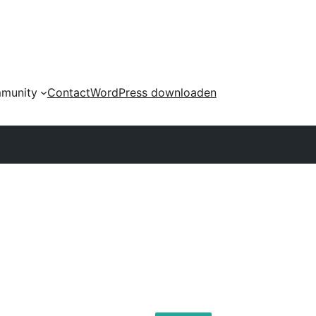
munity
Contact
WordPress downloaden