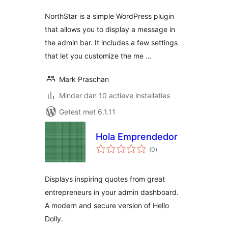
NorthStar is a simple WordPress plugin
that allows you to display a message in
the admin bar. It includes a few settings
that let you customize the me …
Mark Praschan
Minder dan 10 actieve installaties
Getest met 6.1.11
Hola Emprendedor
totaal
(0
)
waarderingen
Displays inspiring quotes from great
entrepreneurs in your admin dashboard.
A modern and secure version of Hello
Dolly.