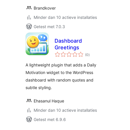
Brandkover
Minder dan 10 actieve installaties
Getest met 7.0.3
Dashboard
Greetings
totaal
(0
)
waarderingen
A lightweight plugin that adds a Daily
Motivation widget to the WordPress
dashboard with random quotes and
subtle styling.
Ehasanul Haque
Minder dan 10 actieve installaties
Getest met 6.9.6