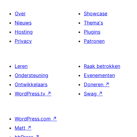
Over
Showcase
Nieuws
Thema's
Hosting
Plugins
Privacy
Patronen
Leren
Raak betrokken
Ondersteuning
Evenementen
Ontwikkelaars
Doneren
↗
WordPress.tv
↗
Swag
↗
WordPress.com
↗
Matt
↗