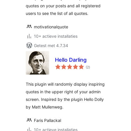
quotes on your posts and all registered
users to see the list of all quotes.
motivationalquote
10+ actieve installaties
Getest met 4.7.34
Hello Darling
totaal
(2
)
waarderingen
This plugin will randomly display inspiring
quotes in the upper right of your admin
screen. Inspired by the plugin Hello Dolly
by Matt Mullenweg.
Faris Pallackal
10+ actieve installaties