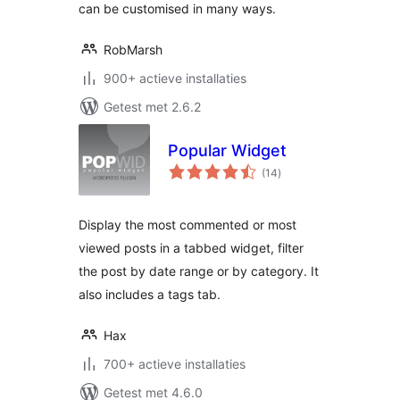
can be customised in many ways.
RobMarsh
900+ actieve installaties
Getest met 2.6.2
Popular Widget
totaal
(14
)
waarderingen
Display the most commented or most
viewed posts in a tabbed widget, filter
the post by date range or by category. It
also includes a tags tab.
Hax
700+ actieve installaties
Getest met 4.6.0