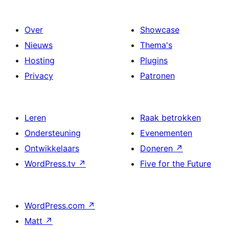
Over
Showcase
Nieuws
Thema's
Hosting
Plugins
Privacy
Patronen
Leren
Raak betrokken
Ondersteuning
Evenementen
Ontwikkelaars
Doneren
↗
WordPress.tv
↗
Five for the Future
WordPress.com
↗
Matt
↗