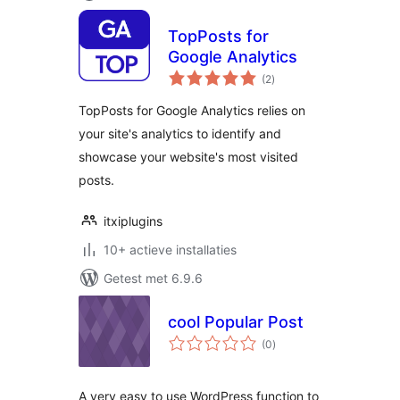
TopPosts for
Google Analytics
totaal
(2
)
waarderingen
TopPosts for Google Analytics relies on
your site's analytics to identify and
showcase your website's most visited
posts.
itxiplugins
10+ actieve installaties
Getest met 6.9.6
cool Popular Post
totaal
(0
)
waarderingen
A very easy to use WordPress function to