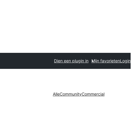
Dien een plugin in
Mijn favorieten
Login
Alle
Community
Commercial