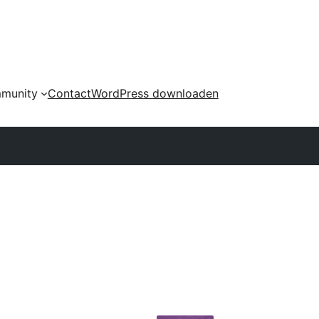
munity
Contact
WordPress downloaden