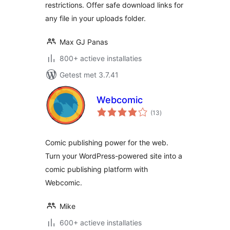
restrictions. Offer safe download links for
any file in your uploads folder.
Max GJ Panas
800+ actieve installaties
Getest met 3.7.41
Webcomic
totaal
(13
)
waarderingen
Comic publishing power for the web.
Turn your WordPress-powered site into a
comic publishing platform with
Webcomic.
Mike
600+ actieve installaties