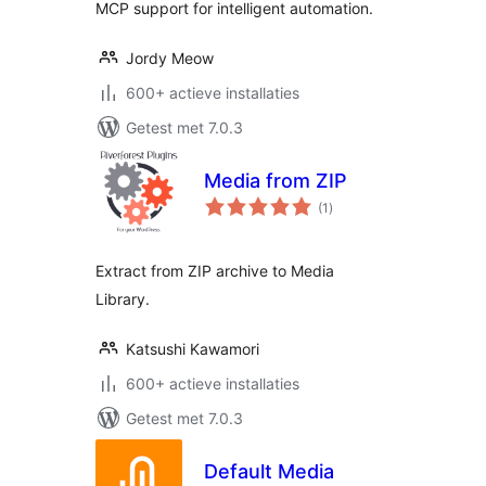
MCP support for intelligent automation.
Jordy Meow
600+ actieve installaties
Getest met 7.0.3
Media from ZIP
totaal
(1
)
waarderingen
Extract from ZIP archive to Media
Library.
Katsushi Kawamori
600+ actieve installaties
Getest met 7.0.3
Default Media