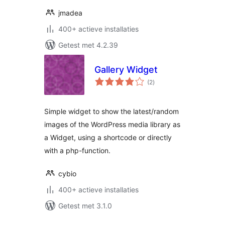
jmadea
400+ actieve installaties
Getest met 4.2.39
Gallery Widget
totaal
(2
)
waarderingen
Simple widget to show the latest/random
images of the WordPress media library as
a Widget, using a shortcode or directly
with a php-function.
cybio
400+ actieve installaties
Getest met 3.1.0