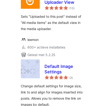
Uploader View
totaal
(13
)
waarderingen
Sets "Uploaded to this post" instead of
"All media items" as the default view in
the media uploader.
leemon
600+ actieve installaties
Getest met 5.2.25
Default Image
Settings
totaal
(2
)
waarderingen
Change default settings for image size,
link to and align for images inserted into
posts. Allows you to remove the link on
images by default.