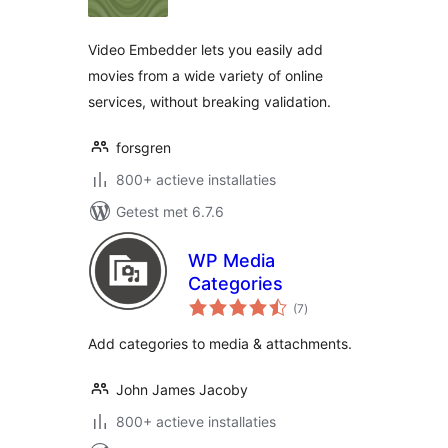
Video Embedder lets you easily add
movies from a wide variety of online
services, without breaking validation.
forsgren
800+ actieve installaties
Getest met 6.7.6
WP Media
Categories
totaal
(7
)
waarderingen
Add categories to media & attachments.
John James Jacoby
800+ actieve installaties