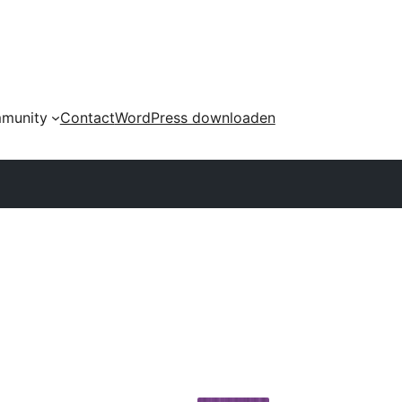
munity
Contact
WordPress downloaden