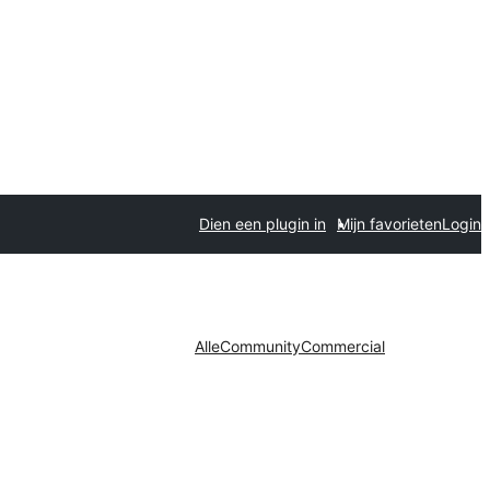
Dien een plugin in
Mijn favorieten
Login
Alle
Community
Commercial