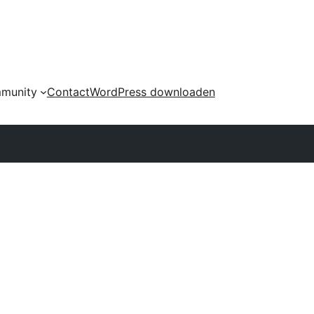
munity
Contact
WordPress downloaden