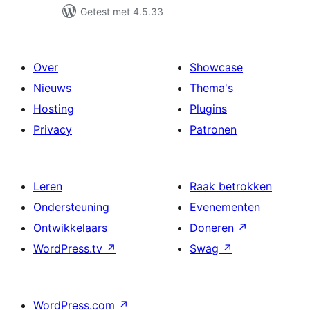
Getest met 4.5.33
Over
Showcase
Nieuws
Thema's
Hosting
Plugins
Privacy
Patronen
Leren
Raak betrokken
Ondersteuning
Evenementen
Ontwikkelaars
Doneren
↗
WordPress.tv
↗
Swag
↗
WordPress.com
↗