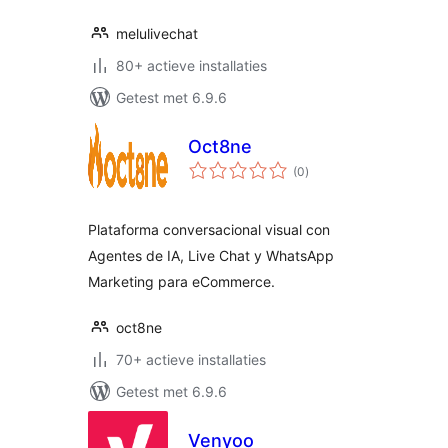
melulivechat
80+ actieve installaties
Getest met 6.9.6
Oct8ne
totaal
(0
)
waarderingen
Plataforma conversacional visual con
Agentes de IA, Live Chat y WhatsApp
Marketing para eCommerce.
oct8ne
70+ actieve installaties
Getest met 6.9.6
Venyoo