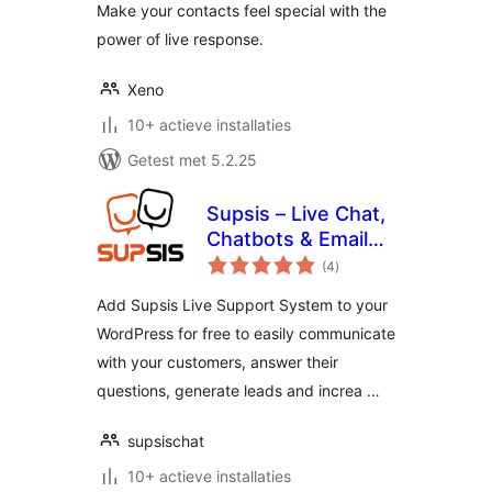
Make your contacts feel special with the
power of live response.
Xeno
10+ actieve installaties
Getest met 5.2.25
Supsis – Live Chat,
Chatbots & Email
totaal
Integration
(4
)
waarderingen
Add Supsis Live Support System to your
WordPress for free to easily communicate
with your customers, answer their
questions, generate leads and increa …
supsischat
10+ actieve installaties