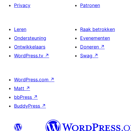
Privacy
Patronen
Leren
Raak betrokken
Ondersteuning
Evenementen
Ontwikkelaars
Doneren
↗
WordPress.tv
↗
Swag
↗
WordPress.com
↗
Matt
↗
bbPress
↗
BuddyPress
↗