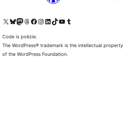
Bezoek ons X (voorheen Twitter) account
Bezoek ons Bluesky account
Bezoek ons Mastodon account
Bezoek ons Threads account
Onze Facebook pagina bezoeken
Bezoek ons Instagram account
Bezoek ons LinkedIn account
Bezoek ons TikTok account
Bezoek ons YouTube kanaal
Bezoek ons Tumblr account
Code is poëzie.
The WordPress® trademark is the intellectual property
of the WordPress Foundation.