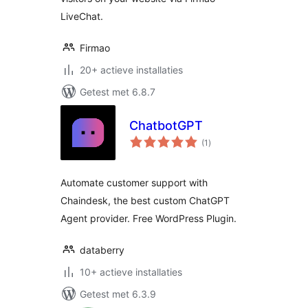
LiveChat.
Firmao
20+ actieve installaties
Getest met 6.8.7
ChatbotGPT
totaal
(1
)
waarderingen
Automate customer support with
Chaindesk, the best custom ChatGPT
Agent provider. Free WordPress Plugin.
databerry
10+ actieve installaties
Getest met 6.3.9