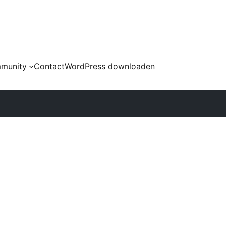
munity
Contact
WordPress downloaden