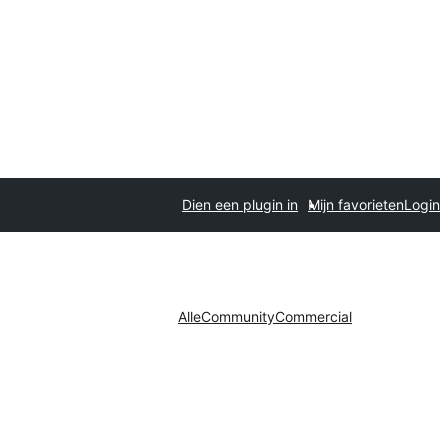
Dien een plugin in
Mijn favorieten
Login
Alle
Community
Commercial