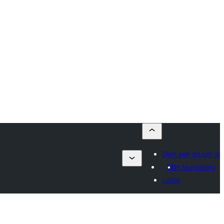
Dien een plugin in
Mijn favorieten
Login