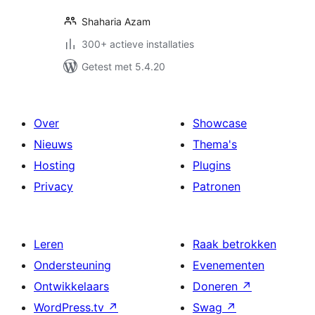
Shaharia Azam
300+ actieve installaties
Getest met 5.4.20
Over
Showcase
Nieuws
Thema's
Hosting
Plugins
Privacy
Patronen
Leren
Raak betrokken
Ondersteuning
Evenementen
Ontwikkelaars
Doneren
↗
WordPress.tv
↗
Swag
↗