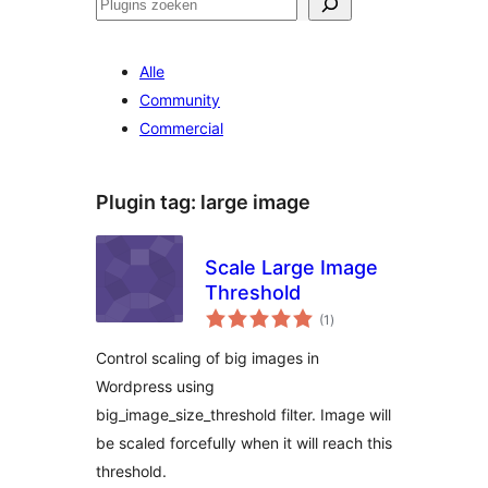
Zoeken
Alle
Community
Commercial
Plugin tag:
large image
Scale Large Image
Threshold
totaal
(1
)
waarderingen
Control scaling of big images in
Wordpress using
big_image_size_threshold filter. Image will
be scaled forcefully when it will reach this
threshold.