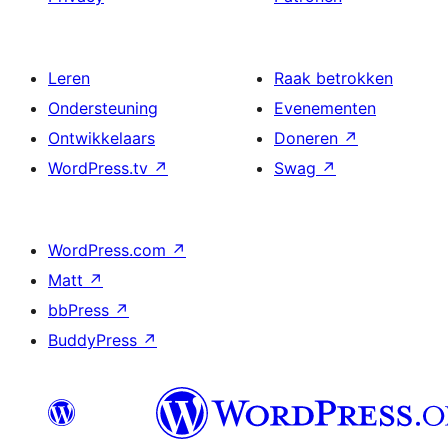
Leren
Raak betrokken
Ondersteuning
Evenementen
Ontwikkelaars
Doneren
↗
WordPress.tv
↗
Swag
↗
WordPress.com
↗
Matt
↗
bbPress
↗
BuddyPress
↗