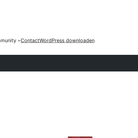
munity
Contact
WordPress downloaden