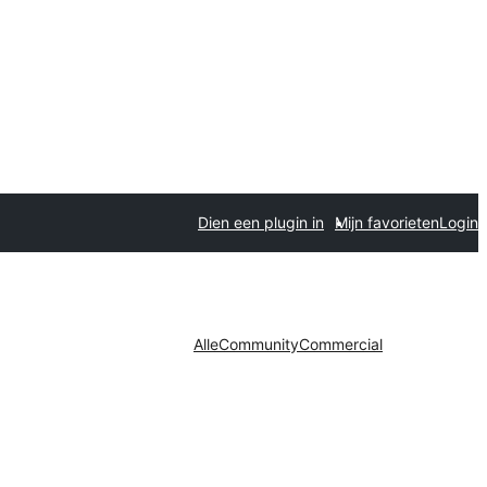
Dien een plugin in
Mijn favorieten
Login
Alle
Community
Commercial