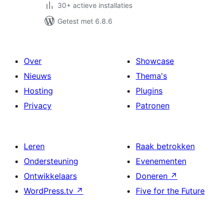
30+ actieve installaties
Getest met 6.8.6
Over
Showcase
Nieuws
Thema's
Hosting
Plugins
Privacy
Patronen
Leren
Raak betrokken
Ondersteuning
Evenementen
Ontwikkelaars
Doneren
↗
WordPress.tv
↗
Five for the Future