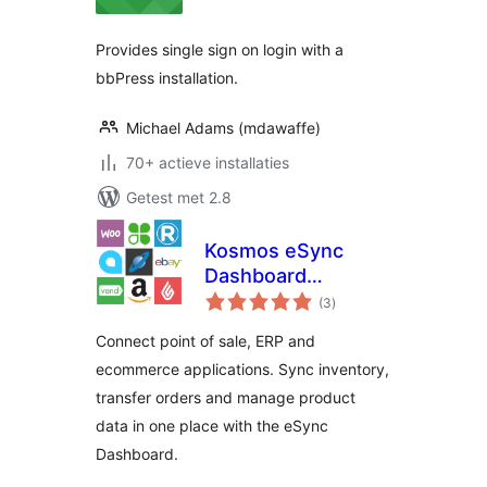
Provides single sign on login with a
bbPress installation.
Michael Adams (mdawaffe)
70+ actieve installaties
Getest met 2.8
Kosmos eSync
Dashboard
totaal
Connector
(3
)
waarderingen
Connect point of sale, ERP and
ecommerce applications. Sync inventory,
transfer orders and manage product
data in one place with the eSync
Dashboard.