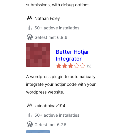
submissions, with debug options.
Nathan Foley
50+ actieve installaties
Getest met 6.9.6
Better Hotjar
Integrator
totaal
(2
)
waarderingen
A wordpress plugin to automatically
integrate your hotjar code with your
wordpress website.
zainabhinav194
50+ actieve installaties
Getest met 6.7.6