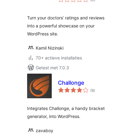
waarderingen
Turn your doctors’ ratings and reviews
into a powerful showcase on your
WordPress site.
Kamil Nizinski
70+ actieve installaties
Getest met 7.0.3
Challonge
totaal
(9
)
waarderingen
Integrates Challonge, a handy bracket
generator, into WordPress.
zavaboy