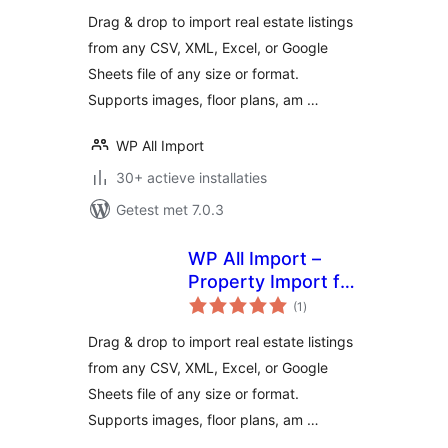
Drag & drop to import real estate listings
from any CSV, XML, Excel, or Google
Sheets file of any size or format.
Supports images, floor plans, am …
WP All Import
30+ actieve installaties
Getest met 7.0.3
WP All Import –
Property Import for
totaal
Realia
(1
)
waarderingen
Drag & drop to import real estate listings
from any CSV, XML, Excel, or Google
Sheets file of any size or format.
Supports images, floor plans, am …