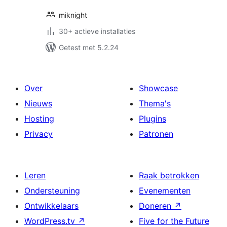
miknight
30+ actieve installaties
Getest met 5.2.24
Over
Showcase
Nieuws
Thema's
Hosting
Plugins
Privacy
Patronen
Leren
Raak betrokken
Ondersteuning
Evenementen
Ontwikkelaars
Doneren
↗
WordPress.tv
↗
Five for the Future