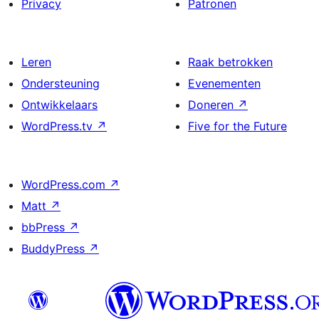
Privacy
Patronen
Leren
Raak betrokken
Ondersteuning
Evenementen
Ontwikkelaars
Doneren
↗
WordPress.tv
↗
Five for the Future
WordPress.com
↗
Matt
↗
bbPress
↗
BuddyPress
↗