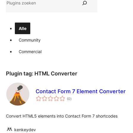
Alle
Community
Commercial
Plugin tag:
HTML Converter
Contact Form 7 Element Converter
totaal
(0
)
waarderingen
Convert HTML5 elements into Contact Form 7 shortcodes
kenkeydev