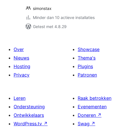
simonstax
Minder dan 10 actieve installaties
Getest met 4.8.29
Over
Showcase
Nieuws
Thema's
Hosting
Plugins
Privacy
Patronen
Leren
Raak betrokken
Ondersteuning
Evenementen
Ontwikkelaars
Doneren
↗
WordPress.tv
↗
Swag
↗