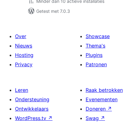
Minder dan 10 actieve installaties
Getest met 7.0.3
Over
Showcase
Nieuws
Thema's
Hosting
Plugins
Privacy
Patronen
Leren
Raak betrokken
Ondersteuning
Evenementen
Ontwikkelaars
Doneren
↗
WordPress.tv
↗
Swag
↗