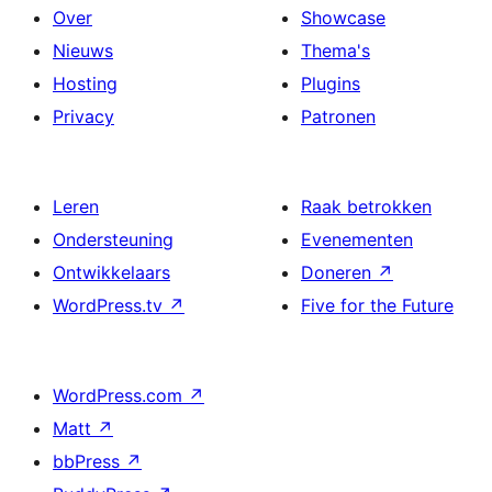
Over
Showcase
Nieuws
Thema's
Hosting
Plugins
Privacy
Patronen
Leren
Raak betrokken
Ondersteuning
Evenementen
Ontwikkelaars
Doneren
↗
WordPress.tv
↗
Five for the Future
WordPress.com
↗
Matt
↗
bbPress
↗