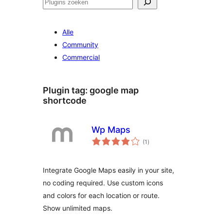
Zoeken
Alle
Community
Commercial
Plugin tag:
google map
shortcode
Wp Maps
totaal
(1
)
waarderingen
Integrate Google Maps easily in your site,
no coding required. Use custom icons
and colors for each location or route.
Show unlimited maps.