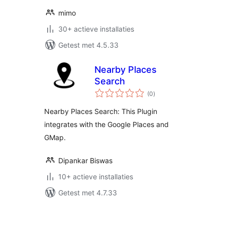
mimo
30+ actieve installaties
Getest met 4.5.33
Nearby Places
Search
totaal
(0
)
waarderingen
Nearby Places Search: This Plugin
integrates with the Google Places and
GMap.
Dipankar Biswas
10+ actieve installaties
Getest met 4.7.33