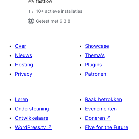
fastflow
10+ actieve installaties
Getest met 6.3.8
Over
Showcase
Nieuws
Thema's
Hosting
Plugins
Privacy
Patronen
Leren
Raak betrokken
Ondersteuning
Evenementen
Ontwikkelaars
Doneren
↗
WordPress.tv
↗
Five for the Future