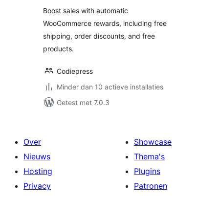
Automatic Rewards
Boost sales with automatic
WooCommerce rewards, including free
shipping, order discounts, and free
products.
Codiepress
Minder dan 10 actieve installaties
Getest met 7.0.3
Over
Showcase
Nieuws
Thema's
Hosting
Plugins
Privacy
Patronen