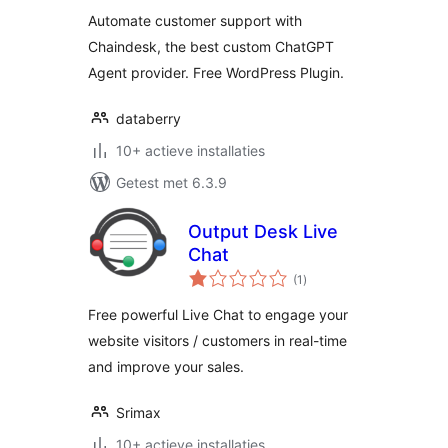
Automate customer support with
Chaindesk, the best custom ChatGPT
Agent provider. Free WordPress Plugin.
databerry
10+ actieve installaties
Getest met 6.3.9
Output Desk Live
Chat
totaal
(1
)
waarderingen
Free powerful Live Chat to engage your
website visitors / customers in real-time
and improve your sales.
Srimax
10+ actieve installaties