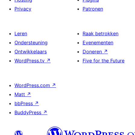
Privacy
Patronen
Leren
Raak betrokken
Ondersteuning
Evenementen
Ontwikkelaars
Doneren
↗
WordPress.tv
↗
Five for the Future
WordPress.com
↗
Matt
↗
bbPress
↗
BuddyPress
↗