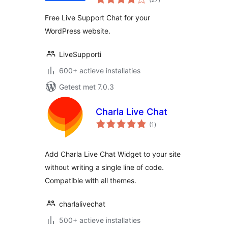
waarderingen
Free Live Support Chat for your
WordPress website.
LiveSupporti
600+ actieve installaties
Getest met 7.0.3
Charla Live Chat
totaal
(1
)
waarderingen
Add Charla Live Chat Widget to your site
without writing a single line of code.
Compatible with all themes.
charlalivechat
500+ actieve installaties