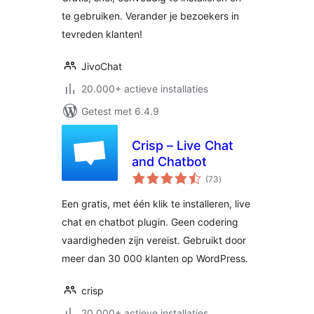
te gebruiken. Verander je bezoekers in
tevreden klanten!
JivoChat
20.000+ actieve installaties
Getest met 6.4.9
Crisp – Live Chat
and Chatbot
totaal
(73
)
waarderingen
Een gratis, met één klik te installeren, live
chat en chatbot plugin. Geen codering
vaardigheden zijn vereist. Gebruikt door
meer dan 30 000 klanten op WordPress.
crisp
20.000+ actieve installaties