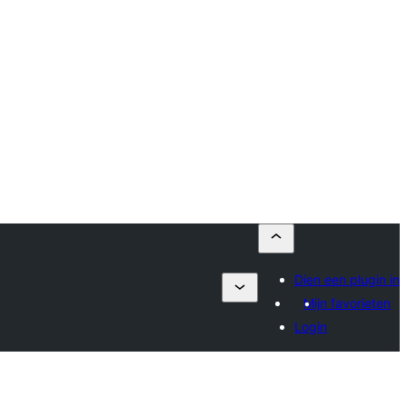
Dien een plugin in
Mijn favorieten
Login