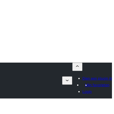
Dien een plugin in
Mijn favorieten
Login