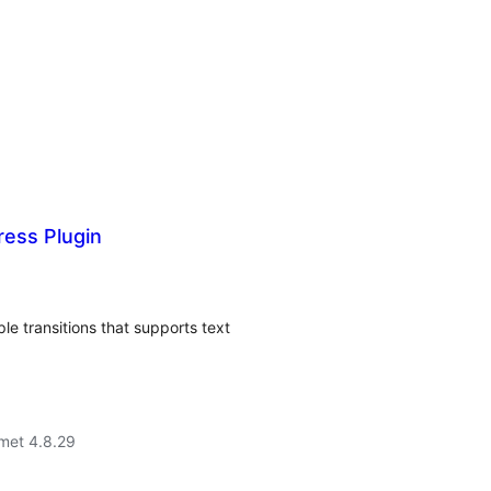
ress Plugin
le transitions that supports text
met 4.8.29