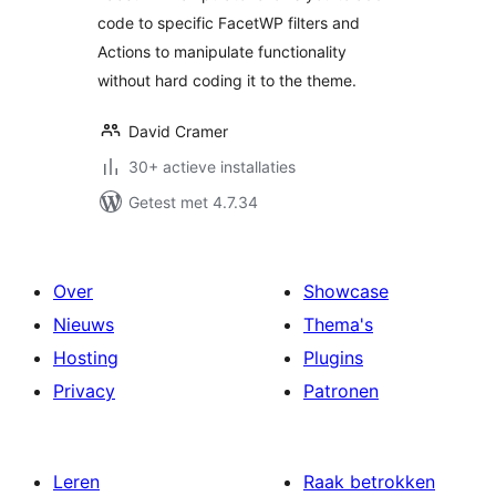
code to specific FacetWP filters and
Actions to manipulate functionality
without hard coding it to the theme.
David Cramer
30+ actieve installaties
Getest met 4.7.34
Over
Showcase
Nieuws
Thema's
Hosting
Plugins
Privacy
Patronen
Leren
Raak betrokken