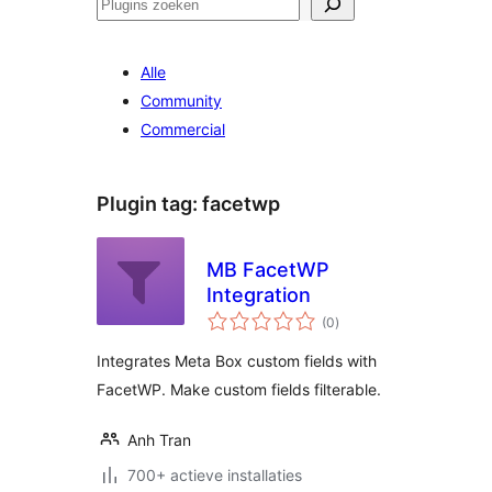
Zoeken
Alle
Community
Commercial
Plugin tag:
facetwp
MB FacetWP
Integration
totaal
(0
)
waarderingen
Integrates Meta Box custom fields with
FacetWP. Make custom fields filterable.
Anh Tran
700+ actieve installaties