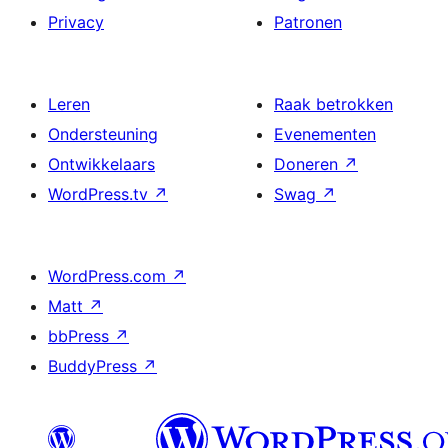
Privacy
Patronen
Leren
Raak betrokken
Ondersteuning
Evenementen
Ontwikkelaars
Doneren
↗
WordPress.tv
↗
Swag
↗
WordPress.com
↗
Matt
↗
bbPress
↗
BuddyPress
↗