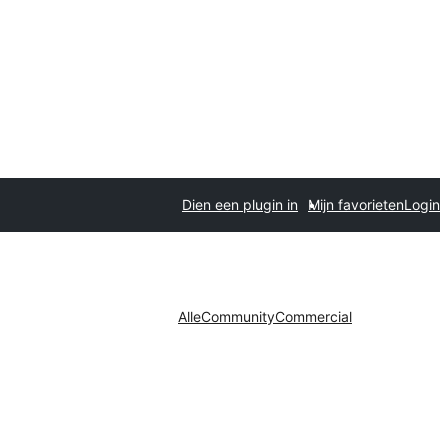
Dien een plugin in
Mijn favorieten
Login
Alle
Community
Commercial