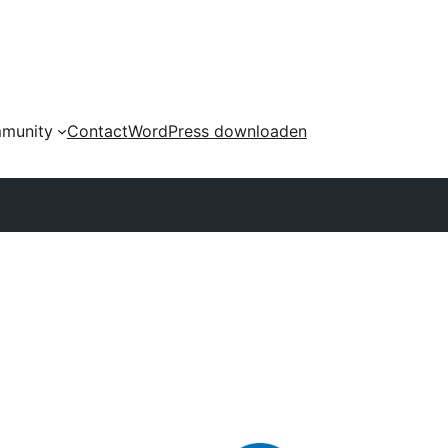
munity
Contact
WordPress downloaden