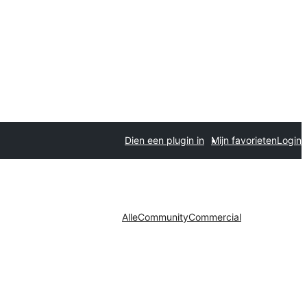
Dien een plugin in
Mijn favorieten
Login
Alle
Community
Commercial