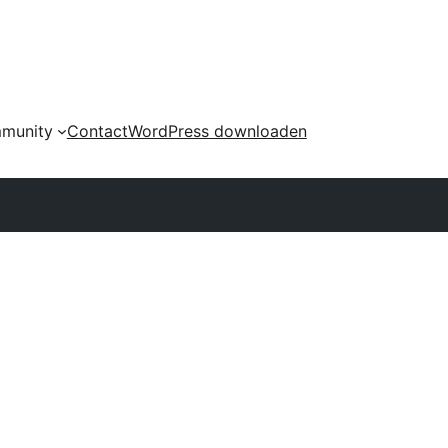
munity
Contact
WordPress downloaden