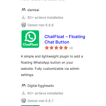
danteai
80+ actieve installaties
Getest met 6.9.6
ChatFloat – Floating
Chat Button
totaal
(2
)
waarderingen
A simple and lightweight plugin to add a
floating WhatsApp button on your
website. Fully customizable via admin
settings.
Digital Eggheads
60+ actieve installaties
Getest met 6.8.7