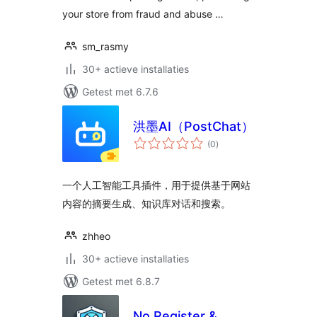
your store from fraud and abuse …
sm_rasmy
30+ actieve installaties
Getest met 6.7.6
洪墨AI（PostChat）
totaal
(0
)
waarderingen
一个人工智能工具插件，用于提供基于网站
内容的摘要生成、知识库对话和搜索。
zhheo
30+ actieve installaties
Getest met 6.8.7
No Register &