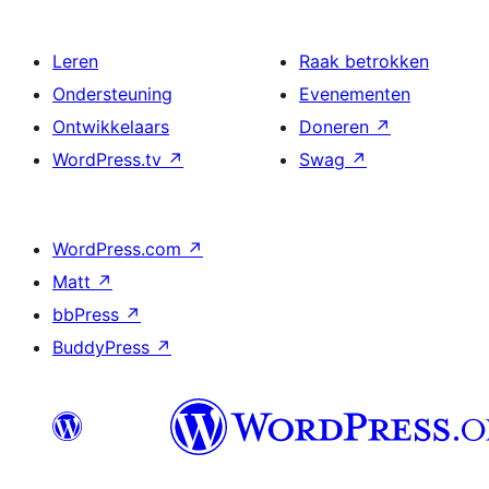
Leren
Raak betrokken
Ondersteuning
Evenementen
Ontwikkelaars
Doneren
↗
WordPress.tv
↗
Swag
↗
WordPress.com
↗
Matt
↗
bbPress
↗
BuddyPress
↗