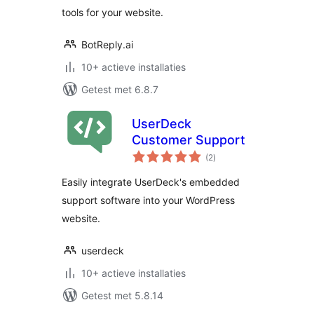
tools for your website.
BotReply.ai
10+ actieve installaties
Getest met 6.8.7
UserDeck
Customer Support
totaal
(2
)
waarderingen
Easily integrate UserDeck's embedded
support software into your WordPress
website.
userdeck
10+ actieve installaties
Getest met 5.8.14