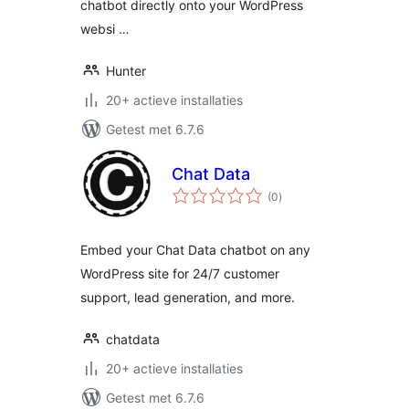
chatbot directly onto your WordPress
websi …
Hunter
20+ actieve installaties
Getest met 6.7.6
Chat Data
totaal
(0
)
waarderingen
Embed your Chat Data chatbot on any
WordPress site for 24/7 customer
support, lead generation, and more.
chatdata
20+ actieve installaties
Getest met 6.7.6