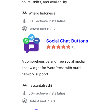
hours, shifts, and availability.
Whello Indonesia
50+ actieve installaties
Getest met 6.8.7
Social Chat Buttons
totaal
(1
)
waarderingen
A comprehensive and free social media
chat widget for WordPress with multi-
network support.
hassantafreshi
50+ actieve installaties
Getest met 7.0.3