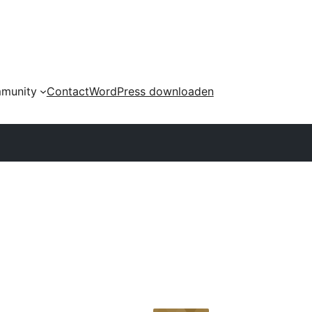
munity
Contact
WordPress downloaden