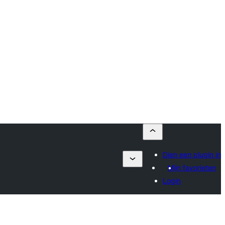
Dien een plugin in
Mijn favorieten
Login