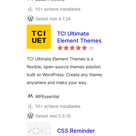
10+ actieve installaties
Getest met 4.7.34
TCI Ultimate
Element Themes
totaal
(2
)
waarderingen
TCI Ultimate Element Themes is a
flexible, open-source themes solution
built on WordPress. Create any theme,
anywhere and make your way.
WPEssential
10+ actieve installaties
Getest met 5.5.19
CSS Reminder