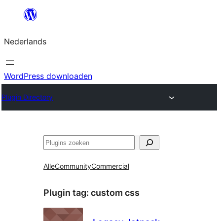
Ga
naar
Nederlands
de
inhoud
WordPress downloaden
Plugin Directory
Zoeken
Alle
Community
Commercial
Plugin tag:
custom css