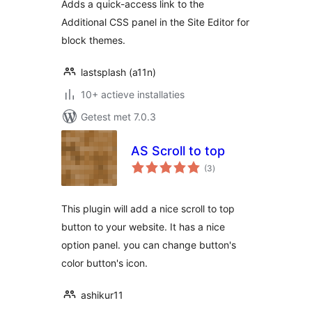
Adds a quick-access link to the
Additional CSS panel in the Site Editor for
block themes.
lastsplash (a11n)
10+ actieve installaties
Getest met 7.0.3
AS Scroll to top
totaal
(3
)
waarderingen
This plugin will add a nice scroll to top
button to your website. It has a nice
option panel. you can change button's
color button's icon.
ashikur11