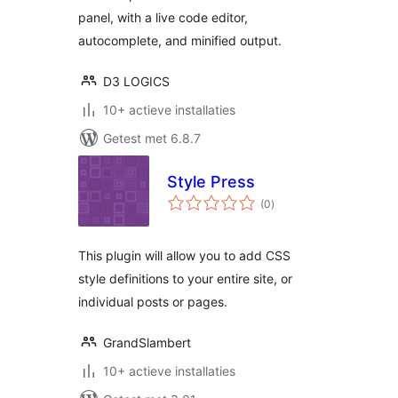
panel, with a live code editor,
autocomplete, and minified output.
D3 LOGICS
10+ actieve installaties
Getest met 6.8.7
Style Press
totaal
(0
)
waarderingen
This plugin will allow you to add CSS
style definitions to your entire site, or
individual posts or pages.
GrandSlambert
10+ actieve installaties