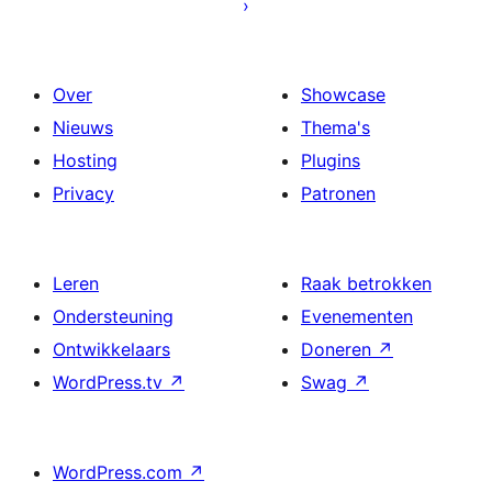
Over
Showcase
Nieuws
Thema's
Hosting
Plugins
Privacy
Patronen
Leren
Raak betrokken
Ondersteuning
Evenementen
Ontwikkelaars
Doneren
↗
WordPress.tv
↗
Swag
↗
WordPress.com
↗