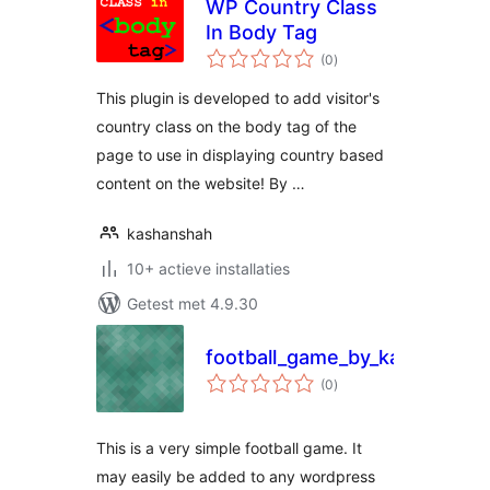
WP Country Class
In Body Tag
totaal
(0
)
waarderingen
This plugin is developed to add visitor's
country class on the body tag of the
page to use in displaying country based
content on the website! By …
kashanshah
10+ actieve installaties
Getest met 4.9.30
football_game_by_kashansha
totaal
(0
)
waarderingen
This is a very simple football game. It
may easily be added to any wordpress