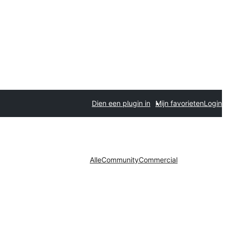
Dien een plugin in
Mijn favorieten
Login
Alle
Community
Commercial