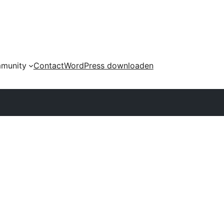
munity
Contact
WordPress downloaden