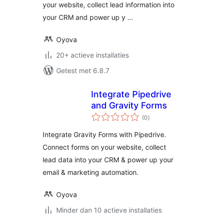
your website, collect lead information into
your CRM and power up y …
Oyova
20+ actieve installaties
Getest met 6.8.7
Integrate Pipedrive
and Gravity Forms
totaal
(0
)
waarderingen
Integrate Gravity Forms with Pipedrive.
Connect forms on your website, collect
lead data into your CRM & power up your
email & marketing automation.
Oyova
Minder dan 10 actieve installaties