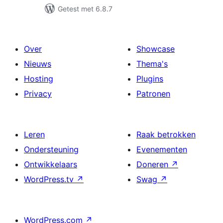
Getest met 6.8.7
Over
Showcase
Nieuws
Thema's
Hosting
Plugins
Privacy
Patronen
Leren
Raak betrokken
Ondersteuning
Evenementen
Ontwikkelaars
Doneren
↗
WordPress.tv
↗
Swag
↗
WordPress.com
↗