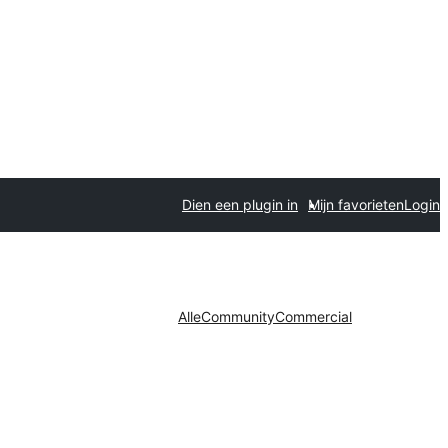
Dien een plugin in
Mijn favorieten
Login
Alle
Community
Commercial