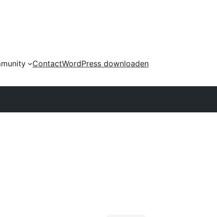
munity
Contact
WordPress downloaden