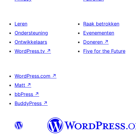
Leren
Raak betrokken
Ondersteuning
Evenementen
Ontwikkelaars
Doneren
↗
WordPress.tv
↗
Five for the Future
WordPress.com
↗
Matt
↗
bbPress
↗
BuddyPress
↗