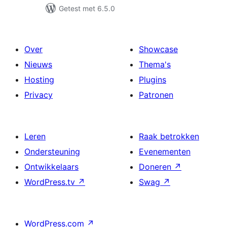
Getest met 6.5.0
Over
Showcase
Nieuws
Thema's
Hosting
Plugins
Privacy
Patronen
Leren
Raak betrokken
Ondersteuning
Evenementen
Ontwikkelaars
Doneren
↗
WordPress.tv
↗
Swag
↗
WordPress.com
↗