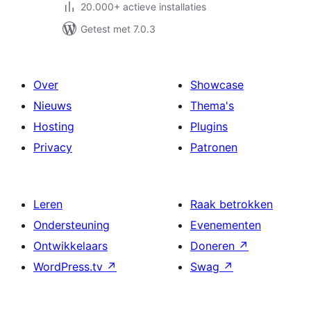
20.000+ actieve installaties
Getest met 7.0.3
Over
Showcase
Nieuws
Thema's
Hosting
Plugins
Privacy
Patronen
Leren
Raak betrokken
Ondersteuning
Evenementen
Ontwikkelaars
Doneren
↗
WordPress.tv
↗
Swag
↗