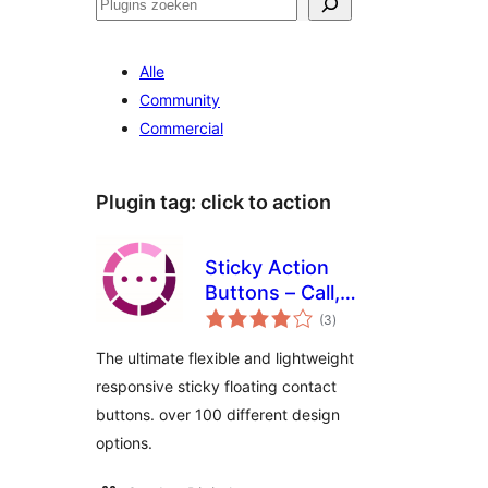
Zoeken
Alle
Community
Commercial
Plugin tag:
click to action
Sticky Action
Buttons – Call,
totaal
Chat, Navigate and
(3
)
waarderingen
more
The ultimate flexible and lightweight
responsive sticky floating contact
buttons. over 100 different design
options.