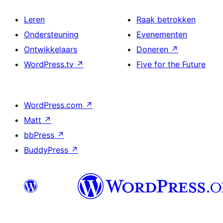
Leren
Raak betrokken
Ondersteuning
Evenementen
Ontwikkelaars
Doneren
↗
WordPress.tv
↗
Five for the Future
WordPress.com
↗
Matt
↗
bbPress
↗
BuddyPress
↗