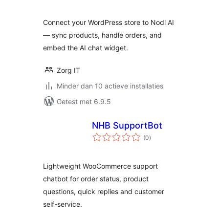
Connect your WordPress store to Nodi AI
— sync products, handle orders, and
embed the AI chat widget.
Zorg IT
Minder dan 10 actieve installaties
Getest met 6.9.5
NHB SupportBot
totaal
(0
)
waarderingen
Lightweight WooCommerce support
chatbot for order status, product
questions, quick replies and customer
self-service.