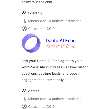
answers in the chat.
tidereply
Minder dan 10 actieve installaties
Getest met 7.0.2
Dante AI Echo
totaal
(0
)
waarderingen
Add your Dante AI Echo agent to your
WordPress site in minutes – answer visitor
questions, capture leads, and boost
engagement automatically.
danteai
Minder dan 10 actieve installaties
Getest met 7.0.2