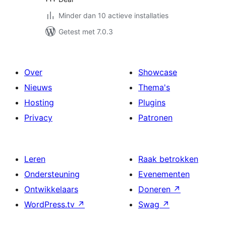
Minder dan 10 actieve installaties
Getest met 7.0.3
Over
Showcase
Nieuws
Thema's
Hosting
Plugins
Privacy
Patronen
Leren
Raak betrokken
Ondersteuning
Evenementen
Ontwikkelaars
Doneren
↗
WordPress.tv
↗
Swag
↗