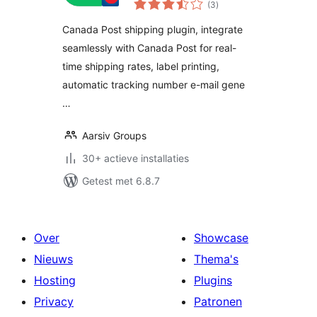
Supported
(3
)
waarderingen
Canada Post shipping plugin, integrate
seamlessly with Canada Post for real-
time shipping rates, label printing,
automatic tracking number e-mail gene
…
Aarsiv Groups
30+ actieve installaties
Getest met 6.8.7
Over
Showcase
Nieuws
Thema's
Hosting
Plugins
Privacy
Patronen