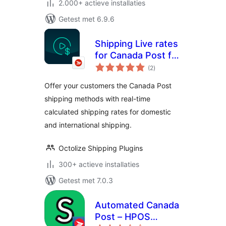
2.000+ actieve installaties
Getest met 6.9.6
Shipping Live rates
for Canada Post for
totaal
WooCommerce
(2
)
waarderingen
Offer your customers the Canada Post
shipping methods with real-time
calculated shipping rates for domestic
and international shipping.
Octolize Shipping Plugins
300+ actieve installaties
Getest met 7.0.3
Automated Canada
Post – HPOS
totaal