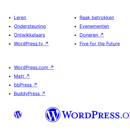
Leren
Raak betrokken
Ondersteuning
Evenementen
Ontwikkelaars
Doneren
↗
WordPress.tv
↗
Five for the Future
WordPress.com
↗
Matt
↗
bbPress
↗
BuddyPress
↗