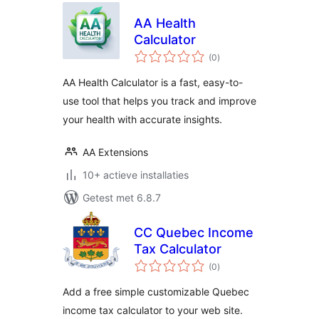
AA Health
Calculator
totaal
(0
)
waarderingen
AA Health Calculator is a fast, easy-to-
use tool that helps you track and improve
your health with accurate insights.
AA Extensions
10+ actieve installaties
Getest met 6.8.7
CC Quebec Income
Tax Calculator
totaal
(0
)
waarderingen
Add a free simple customizable Quebec
income tax calculator to your web site.