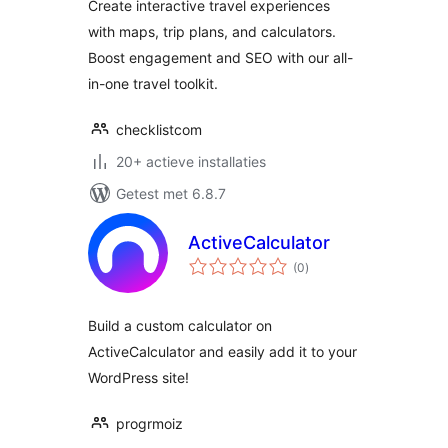
Create interactive travel experiences
with maps, trip plans, and calculators.
Boost engagement and SEO with our all-
in-one travel toolkit.
checklistcom
20+ actieve installaties
Getest met 6.8.7
ActiveCalculator
totaal
(0
)
waarderingen
Build a custom calculator on
ActiveCalculator and easily add it to your
WordPress site!
progrmoiz