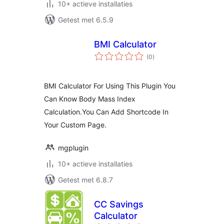
10+ actieve installaties
Getest met 6.5.9
BMI Calculator
totaal
(0
)
waarderingen
BMI Calculator For Using This Plugin You
Can Know Body Mass Index
Calculation.You Can Add Shortcode In
Your Custom Page.
mgplugin
10+ actieve installaties
Getest met 6.8.7
CC Savings
Calculator