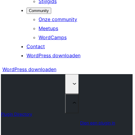
Stijlgids
Community
Onze community
Meetups
WordCamps
Contact
WordPress downloaden
WordPress downloaden
Plugin Directory
Dien een plugin in