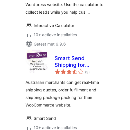
Wordpress website. Use the calculator to
collect leads while you help cus …
Interactive Calculator
10+ actieve installaties
Getest met 6.9.6
Smart Send
Shipping for
totaal
WooCommerce
(3
)
waarderingen
Australian merchants can get real-time
shipping quotes, order fulfillment and
shipping package packing for their
WooCommerce website.
Smart Send
10+ actieve installaties