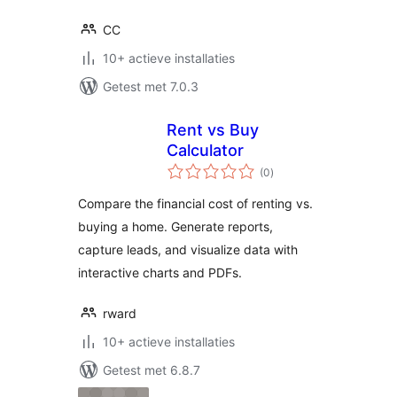
CC
10+ actieve installaties
Getest met 7.0.3
Rent vs Buy
Calculator
totaal
(0
)
waarderingen
Compare the financial cost of renting vs.
buying a home. Generate reports,
capture leads, and visualize data with
interactive charts and PDFs.
rward
10+ actieve installaties
Getest met 6.8.7