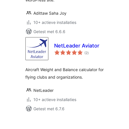
Adittaw Saha Joy
10+ actieve installaties
Getest met 6.6.6
NetLeader Aviator
totaal
(2
)
waarderingen
Aircraft Weight and Balance calculator for
flying clubs and organizations.
NetLeader
10+ actieve installaties
Getest met 6.7.6
Berichten