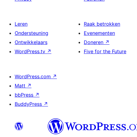
Leren
Raak betrokken
Ondersteuning
Evenementen
Ontwikkelaars
Doneren
↗
WordPress.tv
↗
Five for the Future
WordPress.com
↗
Matt
↗
bbPress
↗
BuddyPress
↗