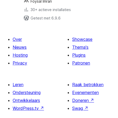
Foysal Imran
30+ actieve installaties
Getest met 6.9.6
Over
Showcase
Nieuws
Thema's
Hosting
Plugins
Privacy
Patronen
Leren
Raak betrokken
Ondersteuning
Evenementen
Ontwikkelaars
Doneren
↗
WordPress.tv
↗
Swag
↗